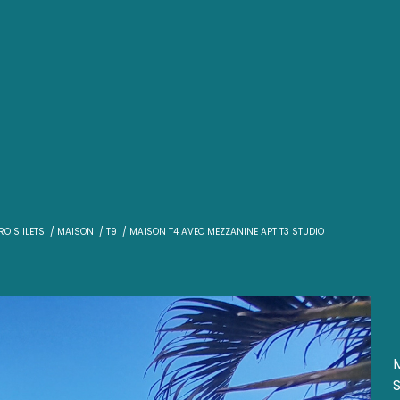
T
VENTE
LES TROIS ILETS
MAISON
T9
MAISON T4 AVEC MEZZAN