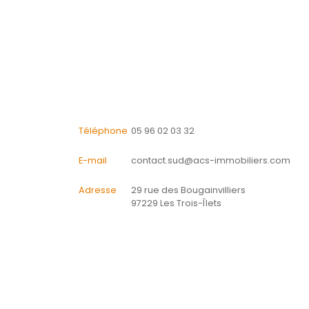
CONTACTER
pour ce bien
L'agence