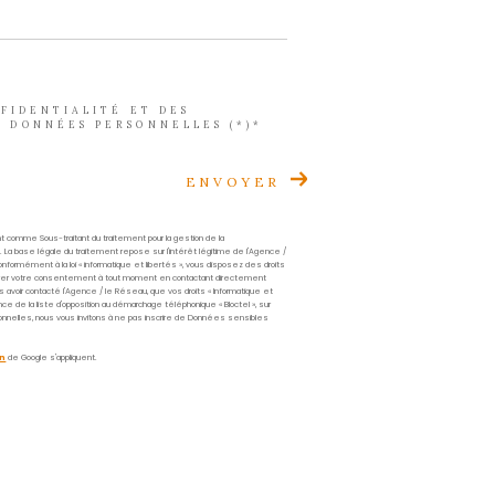
Prénom
*
Téléphone
*