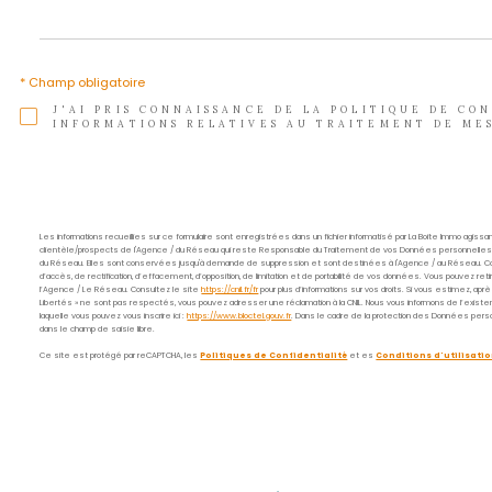
Nom
*
E-
mail