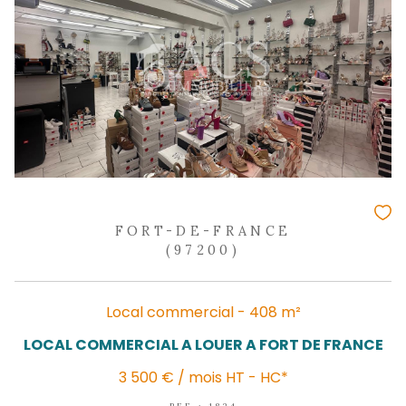
800 €
HC*
REF : 224
NOUVEAUTÉ