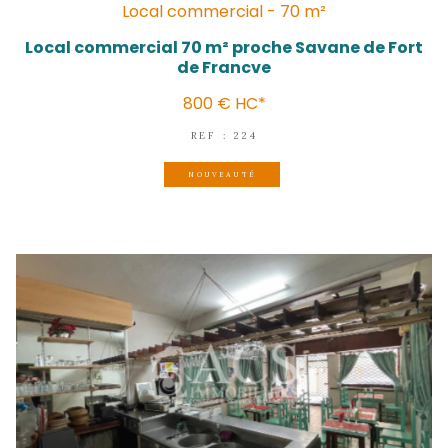
Local commercial - 60 m²
LOCAL COMMERCIAL A LOUER AU LAM
Nous consulter
REF : 2070
NOUVEAUTÉ