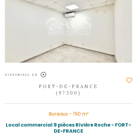
DUCOS
(97224)
Local professionnel - 200 m²