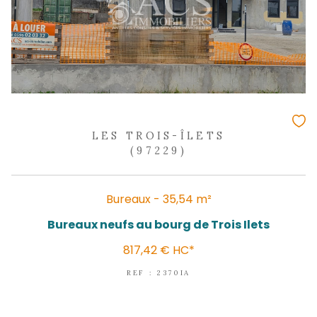
LES TROIS-ÎLETS
(97229)