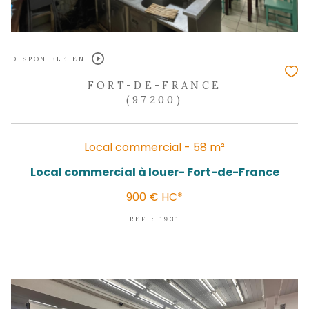
DISPONIBLE EN
FORT-DE-FRANCE
(97200)
Local commercial - 70 m²
Local commercial 70 m² proche Savane
de Francve