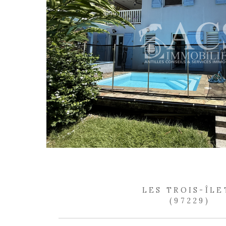
REF
EXC