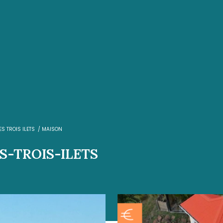
e
OBERT
VENTE
LES TROIS ILETS
MAISON
SUR LES-TROIS-ILETS