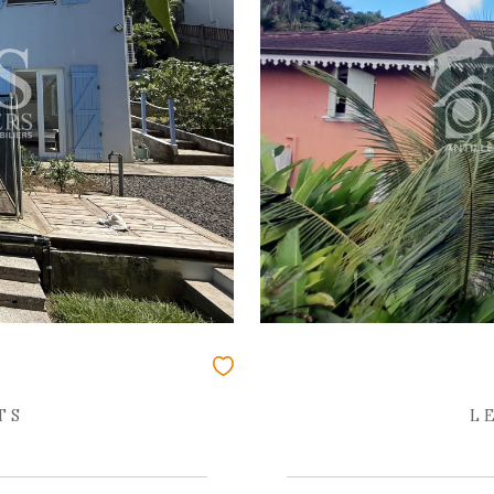
 : 2360IA
LUSIVITÉ