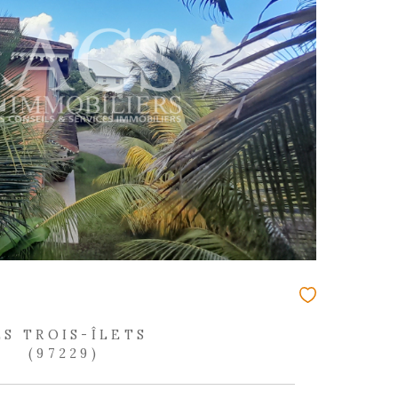
REF : 2292
COUP DE COEUR