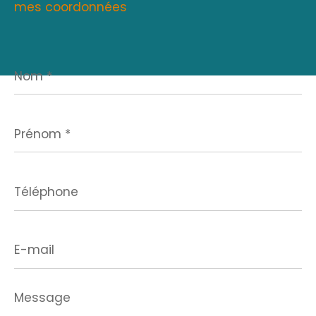
mes coordonnées
Nom
*
Prénom
*
Téléphone
E-
mail
Message
*