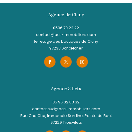
Agence de Cluny
0596 70 22 22
contact@acs-immobiliers.com
1er étage des boutiques de Cluny
97233
schœlcher
Agence 3 Ilets
05 96 02 03 32
contact.sud@acs-immobiliers.com
Rue Cha Cha, Immeuble Sardine, Pointe du Bout
97229
trois-îlets