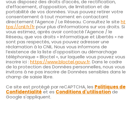
vous disposez des droits d’accès, de rectification,
d’effacement, d’opposition, de limitation et de
portabilité de vos données. Vous pouvez retirer votre
consentement à tout moment en contactant
directement l’Agence / Le Réseau. Consultez le site
ht
tps://cnil.fr/fr
pour plus d’informations sur vos droits. Si
vous estimez, après avoir contacté l'Agence / le
Réseau, que vos droits « Informatique et Libertés » ne
sont pas respectés, vous pouvez adresser une
réclamation à la CNIL. Nous vous informons de
l’existence de la liste d'opposition au démarchage
téléphonique « Bloctel », sur laquelle vous pouvez vous
inscrire ici :
https://www.bloctel.gouv.fr
. Dans le cadre
de la protection des Données personnelles, nous vous
invitons à ne pas inscrire de Données sensibles dans le
champ de saisie libre.
Ce site est protégé par reCAPTCHA, les
Politiques de
Confidentialité
et es
Conditions d'utilisation
de
Google s'appliquent.