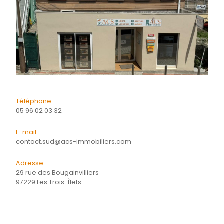
Energie
CONTACTER
pour ce bien
L'agence