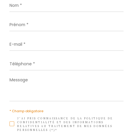
Téléphone
05 96 02 03 32
E-mail