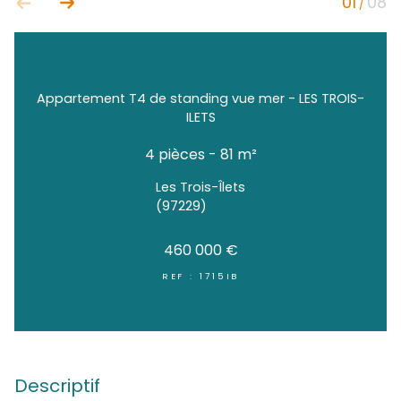
Appartement T4 de standing vue mer - LES
ILETS
4 pièces - 81 m²
Les Trois-Îlets
(97229)