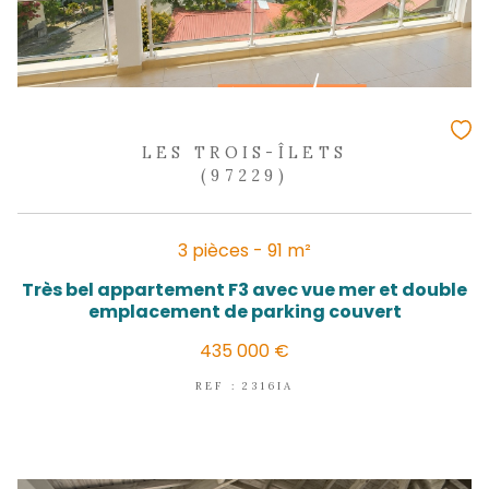
LES TROIS-ÎLETS
(97229)
3 pièces - 51,60 m²
T3 MEUBLE A DEUX PAS DE LA PLAGE + 