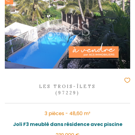
LES TROIS-ÎLETS
(97229)
3 pièces - 60,82 m²