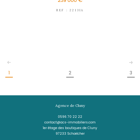
Magnifique F3 meublé avec terrasse et
339 000 €
REF : 2271IA