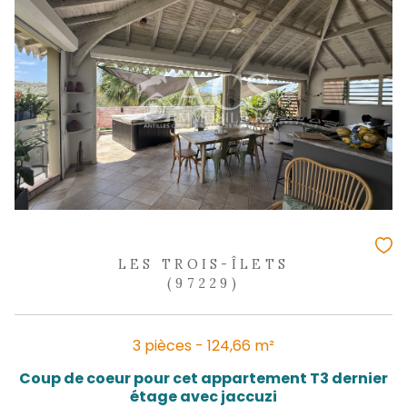
ANSE MITAN
299 000 €
REF : 2332SC
PRIX EN BAISSE