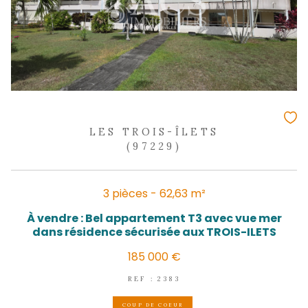
LES TROIS-ÎLETS
(97229)