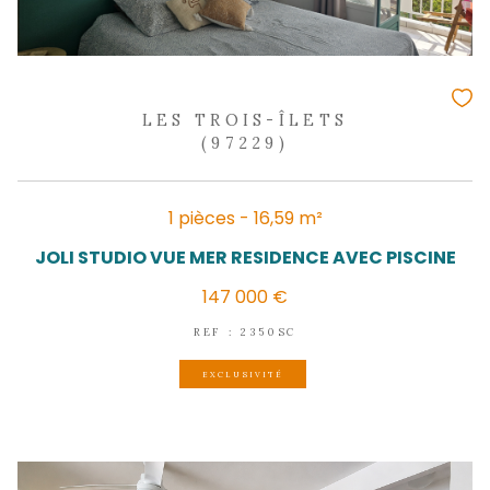
418 000 €
REF : 2356IA
EXCLUSIVITÉ