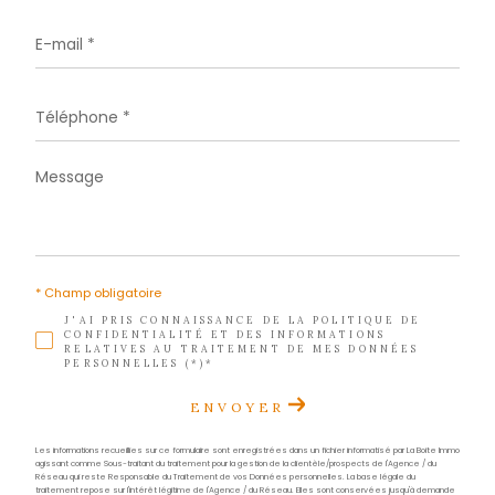
Téléphone
05 96 02 03 32
E-mail
contact.sud@acs-immobiliers.com
Adresse
29 rue des Bougainvilliers
97229 Les Trois-Îlets