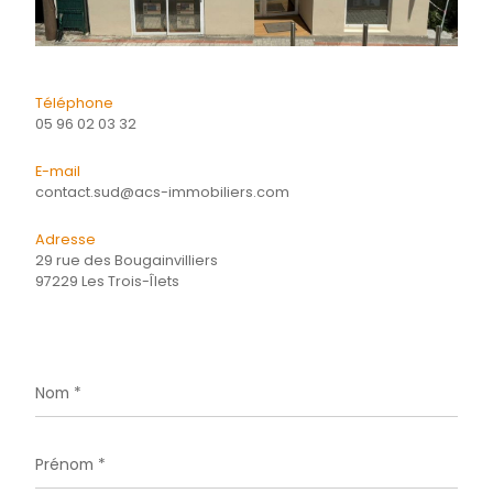
CONTACTER
pour ce bien
L'agence