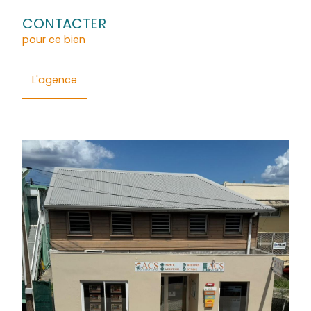
Général
Détails
Financier
Quartier
Energie