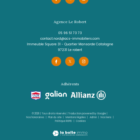
REF : 1707IA
VOIR LE BIEN