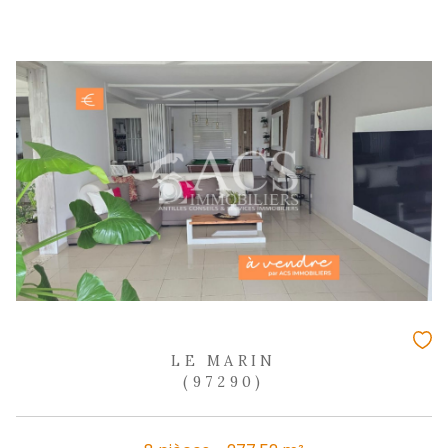
8 pièces - 292,40 m²
Villa d'architecte atypique, idéale p
grande famille - LE MARIN
2 000 000 €
REF : 2074