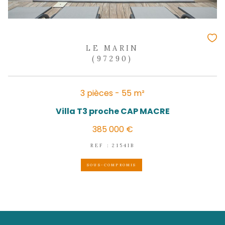
1 150 000 €
REF : 1933
NOUVEAUTÉ