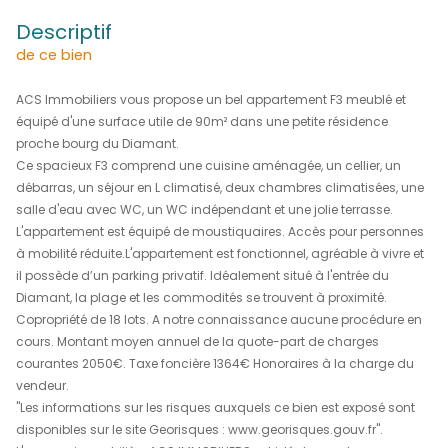
(97223)
256 800 €
REF : 2246IA
descriptif
de ce bien
ACS Immobiliers vous propose un bel appartement F3 m
équipé d'une surface utile de 90m² dans une petite rési
proche bourg du Diamant.
Ce spacieux F3 comprend une cuisine aménagée, un cell