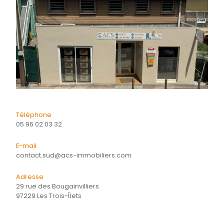
Quartier
Energie
CONTACTER
pour ce bien
L'agence