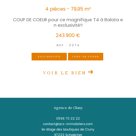
aussi vous intéresser
FORT-DE-FRANCE
(97200)