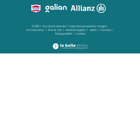
LE LAMENTIN
(97232)
4 pièces - 72 m²
APPARTEMENT F4 - Quartier ACAJOU - 97232
ENTIN
194 000 €