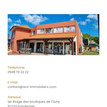
Composition
Financier
Quartier
Energie
CONTACTER