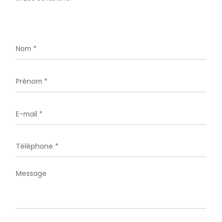
pour ce bien
L'agence