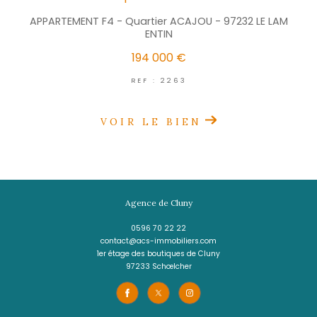
aussi vous intéresser
FORT-DE-FRANCE
(97200)