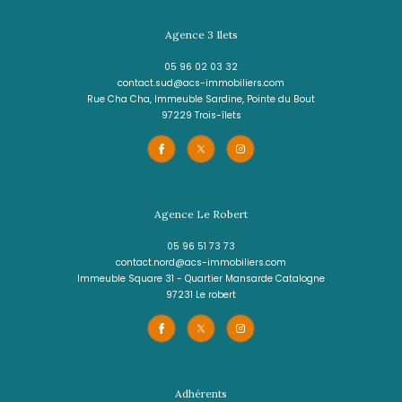
4 pièces - 80 m²
Appartement T4 à Vendre - FORT-DE-FR
195 000 €
REF : 1563
VOIR LE BIEN