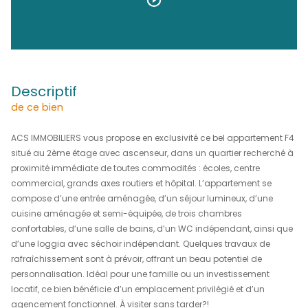
205 000 €
REF : 1960
DÉCOUVRIR LE BIEN EN
Vidéo
descriptif
de ce bien