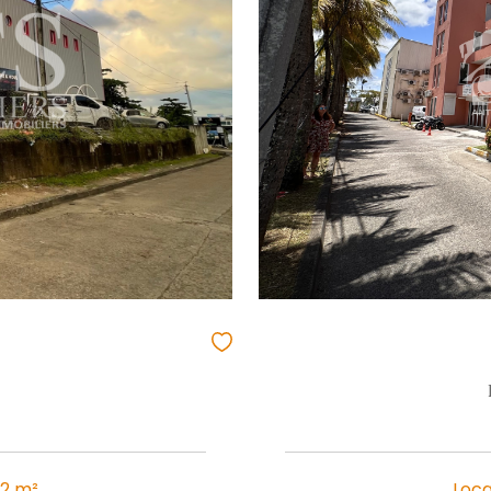
F : 2119