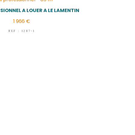
LE LAMENTIN
(97232)
Local professionnel - 85 m