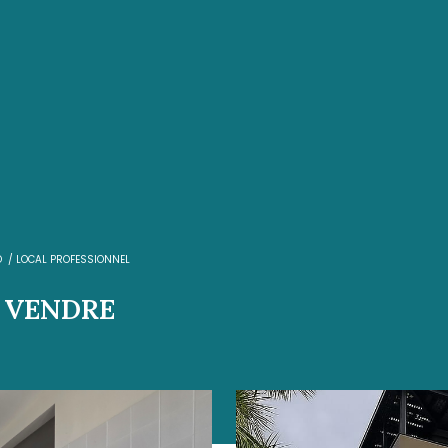
e
OBERT
VENTE PRO
LOCAL PROFESSIONNEL
NNEL À VENDRE