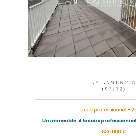
Locaux professionel
RE
NO