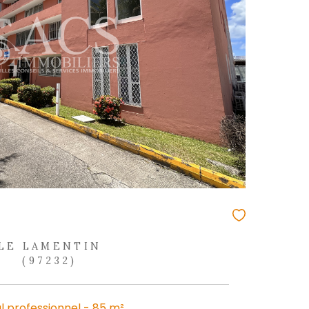
REF : 1872
NOUVEAUTÉ