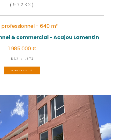
LE LAMENTIN
(97232)
Local professionnel - 640 m
Immeuble professionnel & commercial - 
1 985 000 €