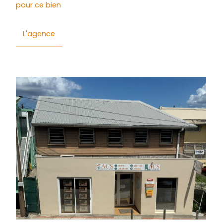
Général
Financier
Quartier
Energie
CONTACTER