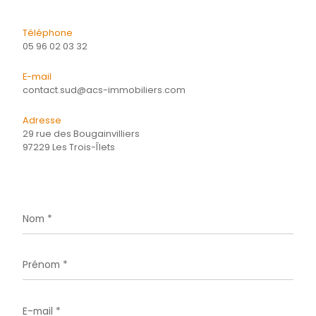
pour ce bien
L'agence