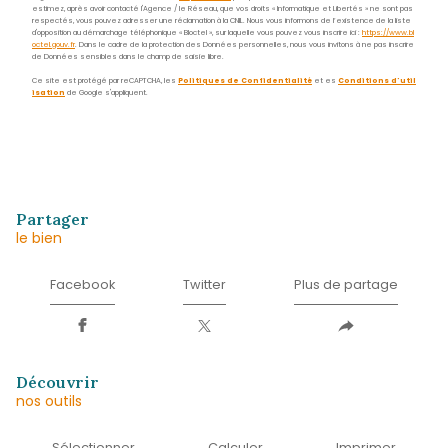
Nom
*
Prénom
*
E-
mail
*
Téléphone
*
Message
*