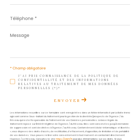
Téléphone
05 96 02 03 32
E-mail
contact.sud@acs-immobiliers.com
Adresse
29 rue des Bougainvilliers
97229 Les Trois-Îlets