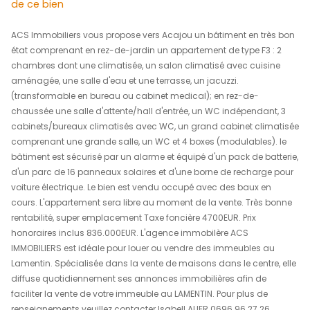
836 000 €
REF : 1567IA
descriptif
de ce bien
ACS Immobiliers vous propose vers Acajou un bâtiment 
état comprenant en rez-de-jardin un
appartement de typ
chambres dont une climatisée, un salon climatisé avec
aménagée, une salle d'eau et une terrasse, un jacuzzi.
(transformable en bureau ou cabinet medical); en rez-
chaussée une salle d'attente/hall d'entrée, un WC indép