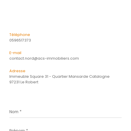
Quartier
Energie
CONTACTER
pour ce bien
L'agence