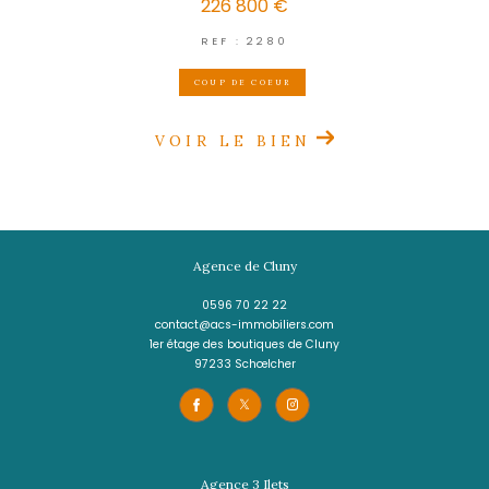
LE MORNE-ROUGE
(97260)