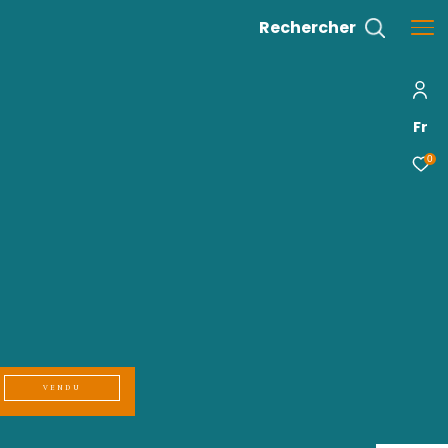
EAU ROY CLUNY SCHOELCHER