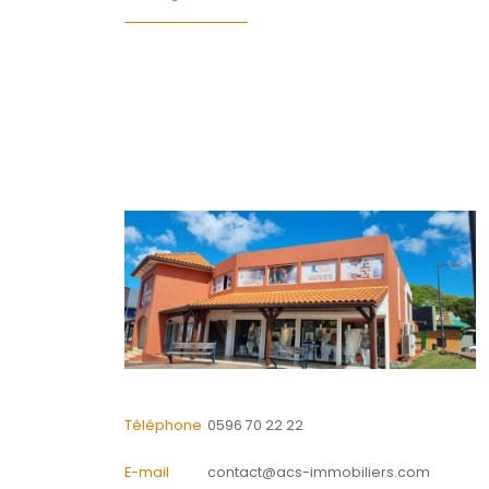
Financier
Energie
CONTACTER
pour ce bien
L'agence