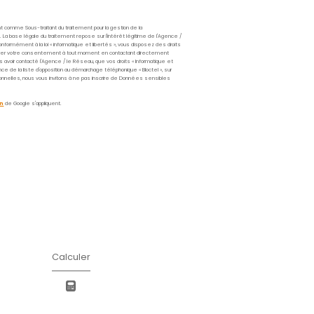
Prénom
*
Téléphone
*