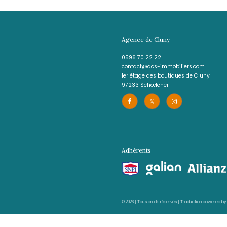
Téléphone
0596 70 22 22
E-mail
contact@acs-immobilier
Adresse
1er étage des boutiques 
97233 Schœlcher