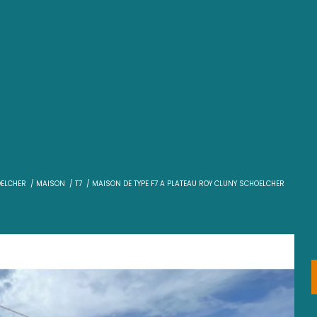
T
VENTE
SCHOELCHER
MAISON
T7
MAISON DE TYPE F7 A PLAT