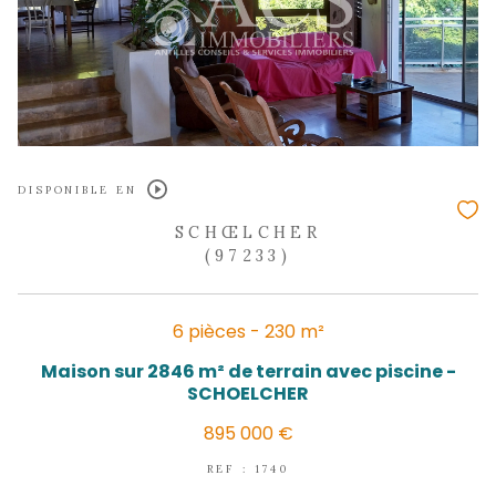
DISPONIBLE EN
SCHŒLCHER
(97233)