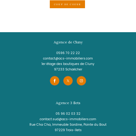
6 pièces - 230 m²
Maison sur 2846 m² de terrain avec pi
SCHOELCHER
895 000 €
REF : 1740
COUP DE COEUR
Agence de Cluny
0596 70 22 22