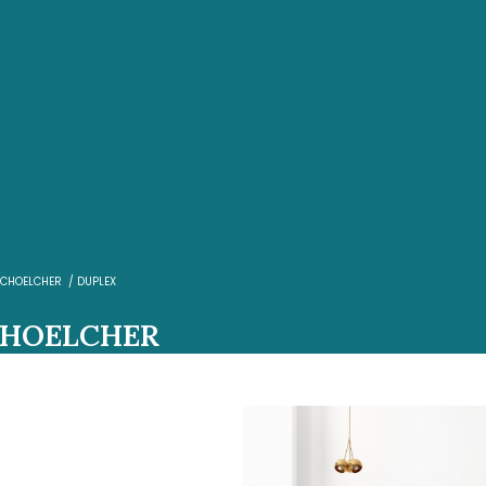
e
OBERT
VENTE
SCHOELCHER
DUPLEX
 SUR SCHOELCHER