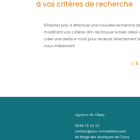
DÉSOLÉ
Aucun bien ne corre
à vos critères de rec
N'hésitez pas à effectuer une nouvel
modifiant vos critères afin de trouve
créer une alerte e-mail pour recevoi
vous intéressent.