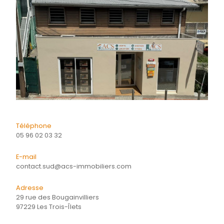
Quartier
CONTACTER
pour ce bien
L'agence