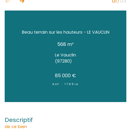
Beau terrain sur les hauteurs - LE VAUC
568 m²
Le Vauclin
(97280)
85 000 €