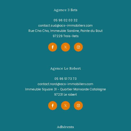
80 000 €
REF : 1799IA
VOIR LE BIEN