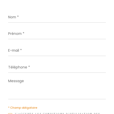
Téléphone
05 96 02 03 32
E-mail
contact.sud@acs-immobiliers.com