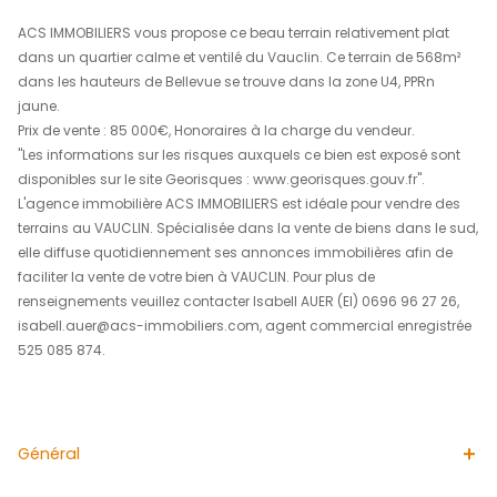
REF : 1795IA
descriptif
de ce bien
ACS IMMOBILIERS vous propose ce beau terrain relativem
dans un quartier calme et ventilé du Vauclin. Ce terrai
dans les hauteurs de Bellevue se trouve dans la zone U4
jaune.
Prix de vente : 85 000€, Honoraires à la charge du vende
"Les informations sur les risques auxquels ce bien est e
disponibles sur le site Georisques : www.georisques.gouv