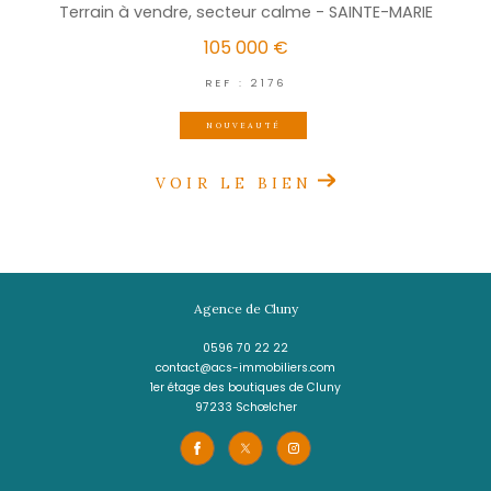
LE VAUCLIN
(97280)
585 m²
Beau terrain relativement plat - LE VAUC