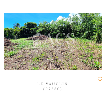
Terrain à bâtir en zone U4 avec emprise
VAUCLIN
150 000 €
REF : 2031
NOUVEAUTÉ