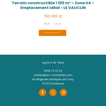
LE VAUCLIN
(97280)
Terrain constructible 1 100 m² – Zone
Emplacement idéal - LE VAUCLI
150 000 €