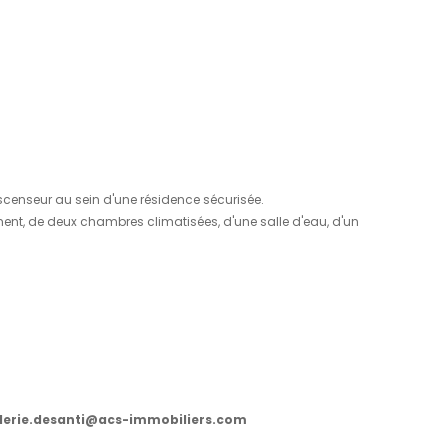
01
09
/