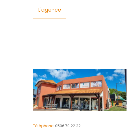
Général
Composition
Quartier
CONTACTER
pour ce bien