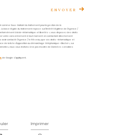
Prénom
*
Téléphone
*