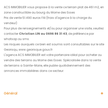
REF : 1997
descriptif
de ce bien
ACS IMMOBILIER vous propose à la vente ce terrain plat d
zone constructible au bourg du Morne des Esses
Prix de vente 51.490 euros FAI (frais d'agence à la charg
vendeur)
Pour plus de renseignements et/ou pour organiser une visi
contacter
Christian LIN au 0696 86 31 43
, de préféren
whatsap ou sms.