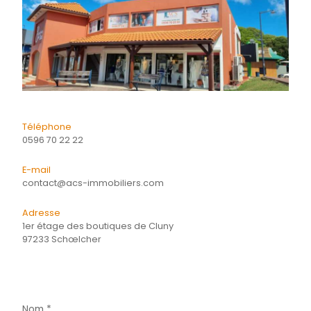
Quartier
CONTACTER
pour ce bien
L'agence