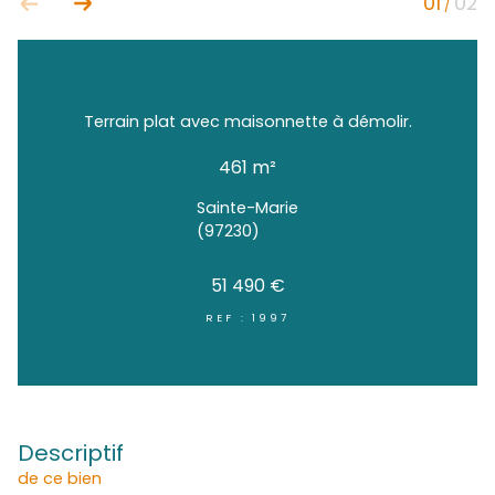
Terrain plat avec maisonnette à démoli
461 m²
Sainte-Marie
(97230)
51 490 €