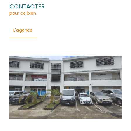
Général
Détails
Composition
Financier
Quartier