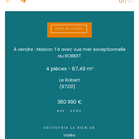
COUP DE COEUR
À vendre : Maison T4 avec vue mer excepti
au ROBERT
4 pièces - 87,49 m²
Le Robert