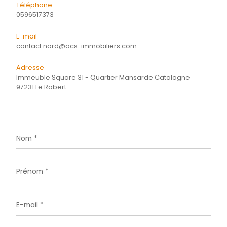
Energie
CONTACTER
pour ce bien
L'agence