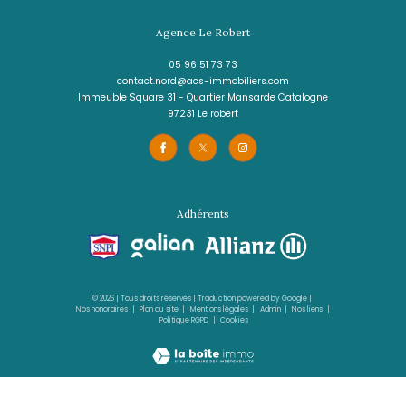
330 000 €
REF : 1912IA
VOIR LE BIEN