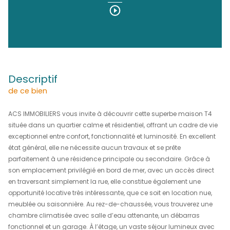
(97231)
380 990 €
REF : 2052
DÉCOUVRIR LE BIEN EN
Vidéo
descriptif
de ce bien