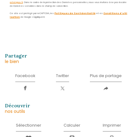
Nom
*
Prénom
*
E-
mail
*
Téléphone
*
Message
*