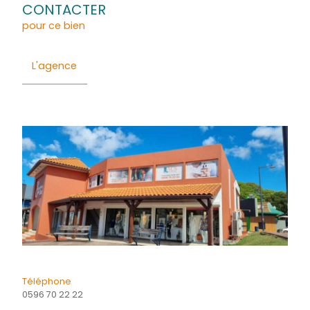
Général
Détails
Financier
Quartier