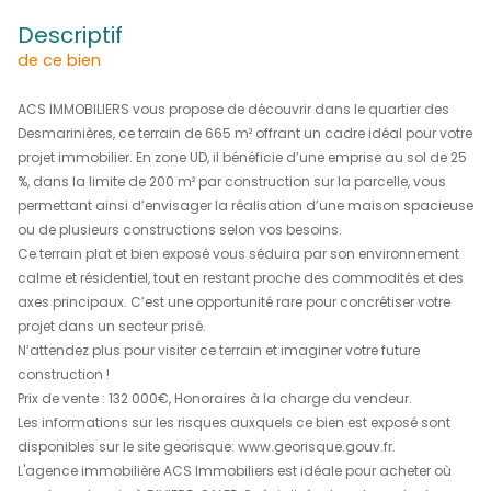
(97215)
132 000 €
REF : 2176-1
descriptif
de ce bien
ACS IMMOBILIERS vous propose de découvrir dans le qua
Desmarinières, ce terrain de 665 m² offrant un cadre idé
projet immobilier. En zone UD, il bénéficie d’une emprise 
%, dans la limite de 200 m² par construction sur la parce