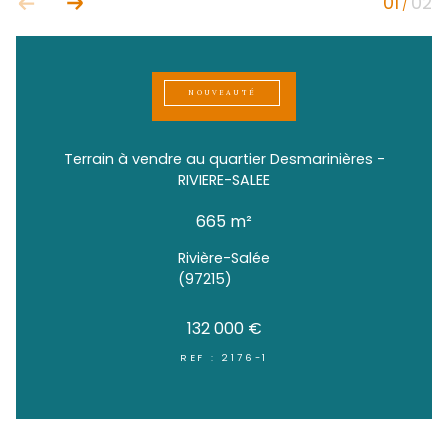
NOUVEAUTÉ
Terrain à vendre au quartier Desmarinièr
RIVIERE-SALEE
665 m²
Rivière-Salée