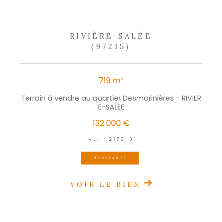
CES BIENS PEUVENT
aussi vous intéresser