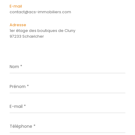
CONTACTER
pour ce bien
L'agence