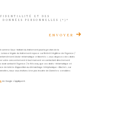
Prénom
*
Téléphone
*