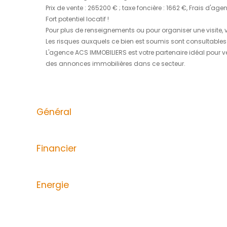
ACS IMMOBILIERS vous propose cette maison s
de 719 m2 avec vue sur la Montagne Pelée.
Cette propriété se situe à proximité immédi
Idéalement conçue, elle offre un espace pr
investissement locatif.
Cette propriété se décompose comme suit :
* au niveau supérieur : un double salon/sa
faire également office d'une 4ème chambre 
* au sous-sol (139 m2) : un espace aménag
accès intérieur à un espace buanderie.
Toiture récemment rénovée. En excellent état
Tous les diagnostics obligatoires ont été eff
Prix de vente : 265200 € ; taxe foncière : 1
Fort potentiel locatif !
Pour plus de renseignements ou pour organise
Les risques auxquels ce bien est soumis so