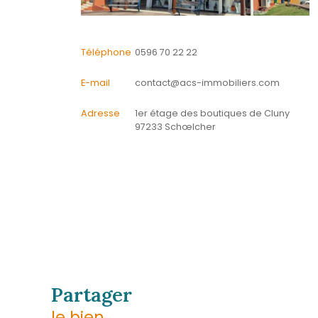
CONTACTER
pour ce bien
L'agence