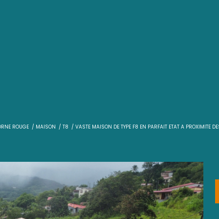
T
VENTE
LE MORNE ROUGE
MAISON
T8
VASTE MAISON DE TYPE