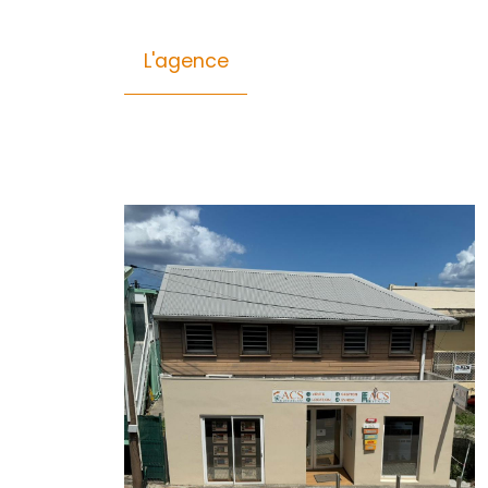
Général
Financier
Energie
CONTACTER
pour ce bien