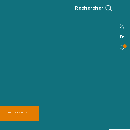
 BUNGALOW APPARTEMENT T3