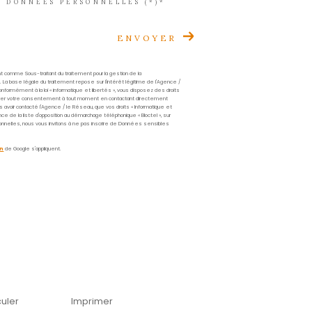
Prénom
*
Téléphone
*