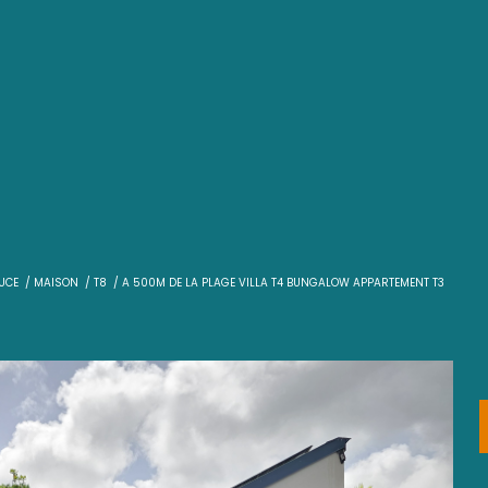
T
VENTE
STE LUCE
MAISON
T8
A 500M DE LA PLAGE VILLA T4