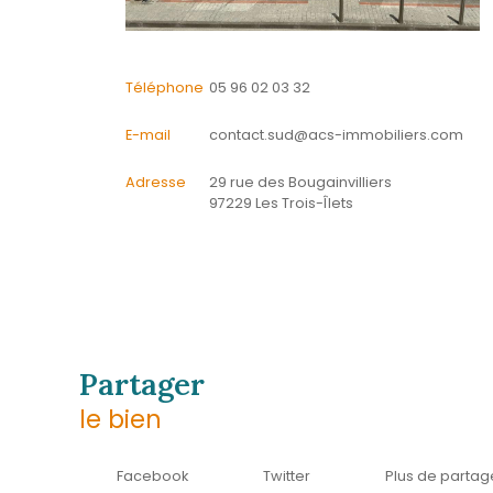
L'agence