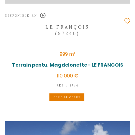
DISPONIBLE EN
LE FRANÇOIS
(97240)
709 m²
Terrain à bâtir de 709 m2 - LE FRAN