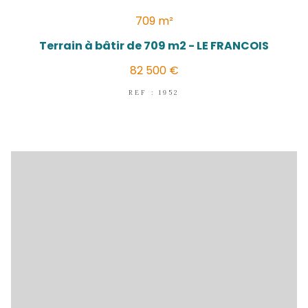
(97240)
Terrain à bâtir de 705 m2 FRANCO
80 000 €
REF : 1953