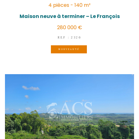
LE FRANÇOIS
(97240)
4 pièces - 140 m²
Maison neuve à terminer – Le Fran
280 000 €