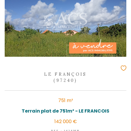
82 500 €
REF : 1952