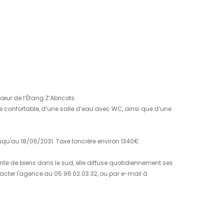
01
02
/