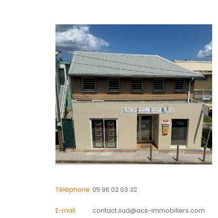
Financier
Energie
CONTACTER
pour ce bien
L'agence