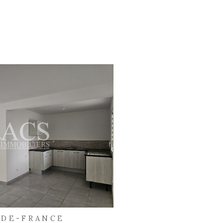
ans un fichier informatisé par La Boite Immo agissant comme Sous-traitant du traitement pour la gestio
ble du Traitement de vos Données personnelles. La base légale du traitement repose sur l'intérêt 
 et sont destinées à l'Agence / au Réseau. Conformément à la loi « informatique et libertés », vo
tion et de portabilité de vos données. Vous pouvez retirer votre consentement à tout moment en cont
s d’informations sur vos droits. Si vous estimez, après avoir contacté l'Agence / le Réseau, que vos droi
ation à la CNIL. Nous vous informons de l’existence de la liste d'opposition au démarchage téléphoniq
.fr Dans le cadre de la protection des Données personnelles, nous vous invitons à ne pas inscrire de
lité
et les
Conditions d'Utilisation
de Google s'appliquent.
écouvrir
outils