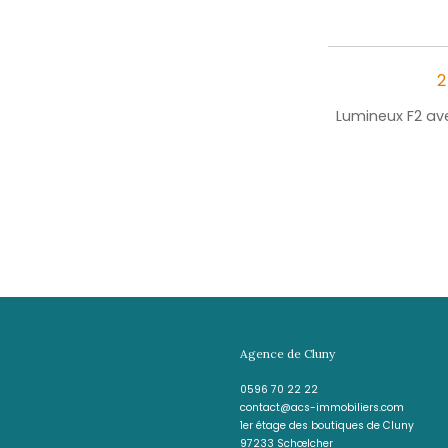
Facebook
Twitter
P
CES BIENS PEUVENT
aussi vous intéresser