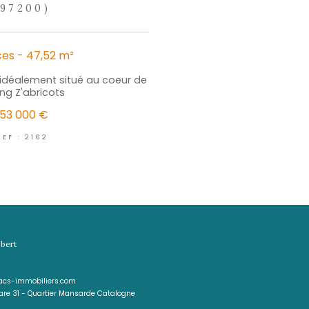
électionner
Calculer
Imprimer