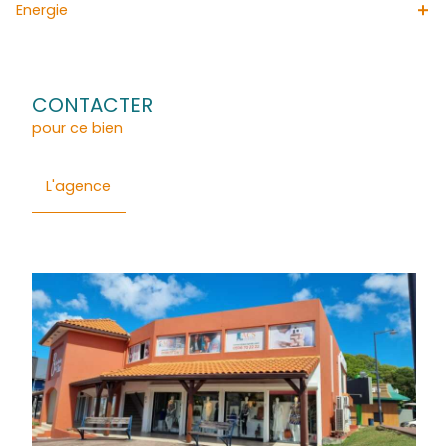
vente de votre fond de commerce à FORT-DE-FRANCE.
Général
Détails
Financier
Quartier