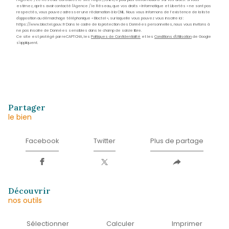
Nom
*
Prénom
*
E-
mail
*
Téléphone
*
Message
*