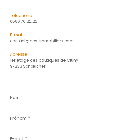
Energie
CONTACTER
pour ce bien
L'agence