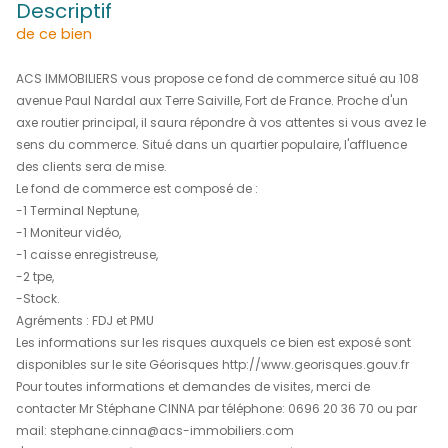
Nous consulter
REF : 1743
descriptif
de ce bien
ACS IMMOBILIERS vous propose ce fond de commerce si
avenue Paul Nardal aux Terre Saiville, Fort de France. Pr
axe routier principal, il saura répondre à vos attentes si 
sens du commerce. Situé dans un quartier populaire, l'a
des clients sera de mise.