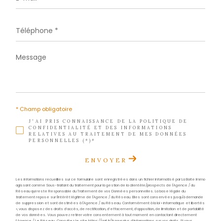
Téléphone
0596 70 22 22
E-mail
contact@acs-immobiliers.com
Adresse
1er étage des boutiques de Cluny
97233 Schœlcher