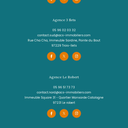
4 pièces - 110,62 m²
LE LAMENTIN - Programme neuf
490 000 €
REF : 1243CT - T4
VOIR LE BIEN