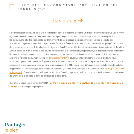
Téléphone
0596 70 22 22
E-mail
contact@acs-immobiliers.com
Adresse
1er étage des boutiques de Cluny
97233 Schœlcher
Nom
*
Prénom
*