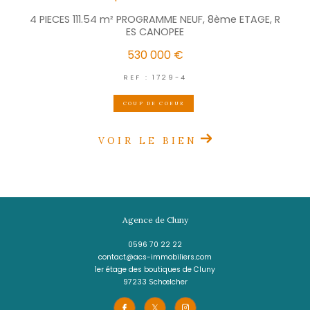
aussi vous intéresser
LE LAMENTIN
(97232)