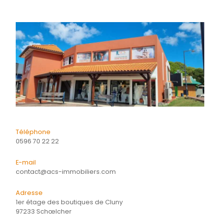
Détails
Financier
Quartier
Energie
CONTACTER
pour ce bien