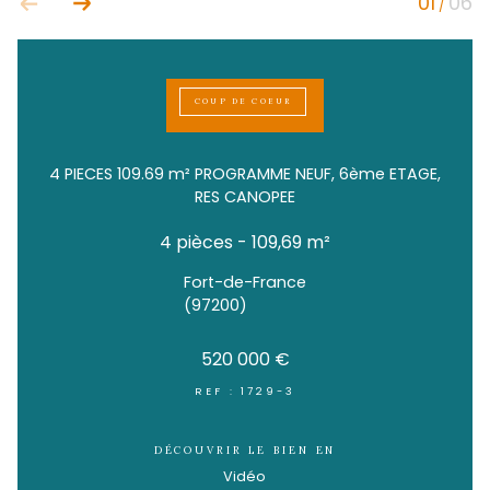
COUP DE COEUR
4 PIECES 109.69 m² PROGRAMME NEUF, 6ème 
RES CANOPEE
4 pièces - 109,69 m²
Fort-de-France