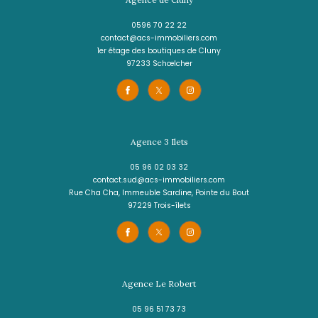
LE LAMENTIN
(97232)
3 pièces - 73 m²
YANA Programme neuf de 20 logements F2 e
NEL OUTREMER
293 500 €
REF : 1340BIA