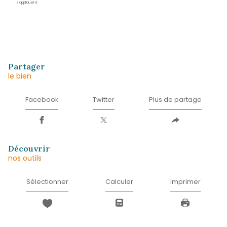
Nom
*
Prénom
*
E-
mail
*
Téléphone
*
Message
*