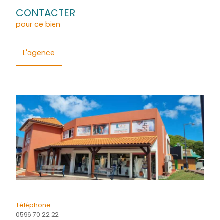
quotidiennement des annonces immobilières à FORT-D
Général
Détails
Financier
Quartier