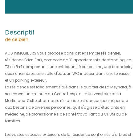
272 000 €
REF : 16
DÉCOUVRIR LE BIEN EN
Vidéo
descriptif
de ce bien
ACS IMMOBILIERS vous propose dans cet ensemble réside