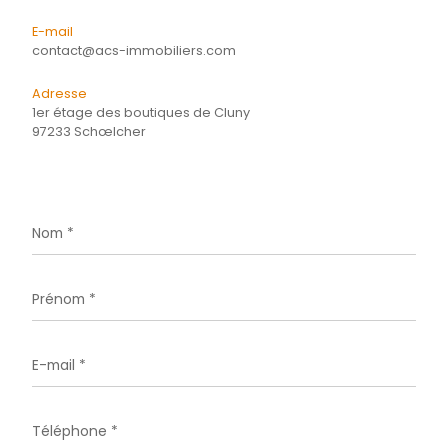
Energie
CONTACTER
pour ce bien
L'agence