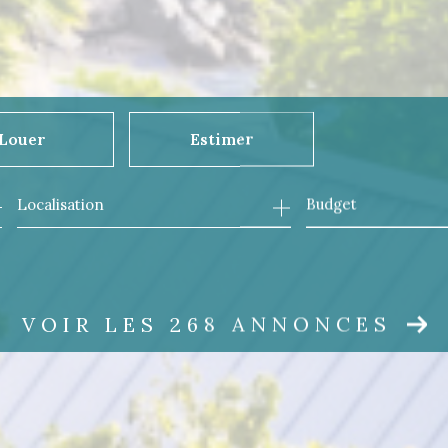
Louer
Estimer
Budget
'année
l'immo pro
VOIR LES
268
ANNONCES