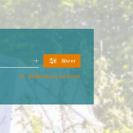
filtrer
Réinitialiser les filtres