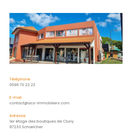
Général
Détails
Financier
Quartier
Energie