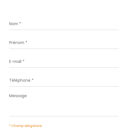
CONTACTER
pour ce bien
L'agence