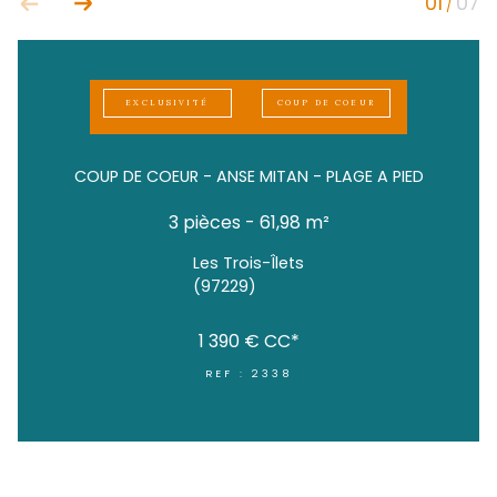
EXCLUSIVITÉ
COUP DE COEUR
COUP DE COEUR - ANSE MITAN - PLAGE A 
3 pièces - 61,98 m²
Les Trois-Îlets
(97229)