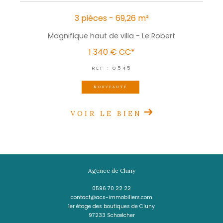
CES BIENS PEUVENT
aussi vous intéresser