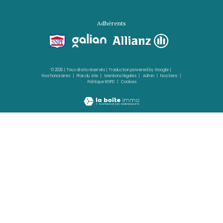
LE ROBERT
(97231)