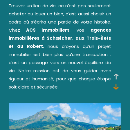
Trouver un lieu de vie, ce n’est pas seulement
acheter ou louer un bien, c’est aussi choisir un
cadre où s’écrira une partie de votre histoire.
Chez
ACS Immobiliers
, vos
agences
immobilières à Schœlcher, aux Trois-Îlets
et au Robert
, nous croyons qu’un projet
immobilier est bien plus qu’une transaction :
c’est un passage vers un nouvel équilibre de
vie. Notre mission est de vous guider avec
rigueur et humanité, pour que chaque étape
soit claire et sécurisée.
Tous les services immobiliers
réunis pour vos projets
Nos agences immobilières vous