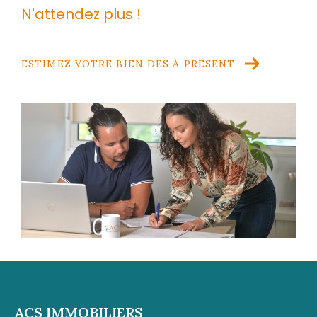
N'attendez plus !
ESTIMEZ VOTRE BIEN DÈS À PRÉSENT
ACS IMMOBILIERS