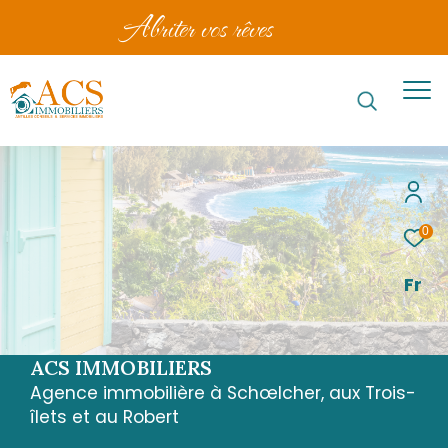
abriter vos rêves
0
Fr
ACS IMMOBILIERS
Agence immobilière à Schœlcher, aux Trois-
îlets et au Robert