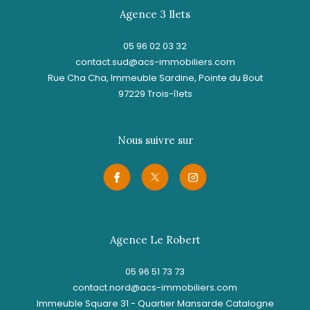
Agence 3 Ilets
05 96 02 03 32
contact.sud@acs-immobiliers.com
Rue Cha Cha, Immeuble Sardine, Pointe du Bout
97229
trois-îlets
Nous suivre sur
Agence Le Robert
05 96 51 73 73
contact.nord@acs-immobiliers.com
Immeuble Square 31 - Quartier Mansarde Catalogne