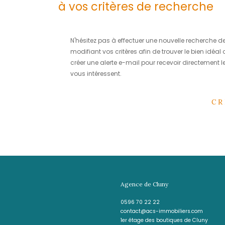
DÉSOLÉ
Aucun bien ne corre
à vos critères de rec
N'hésitez pas à effectuer une nouvel
modifiant vos critères afin de trouve
créer une alerte e-mail pour recevoi
vous intéressent.