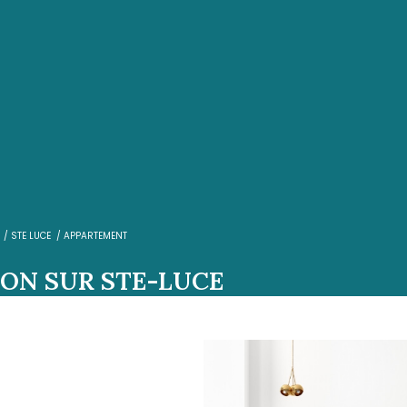
e
OBERT
LOCATION
STE LUCE
APPARTEMENT
LOCATION SUR STE-LUCE