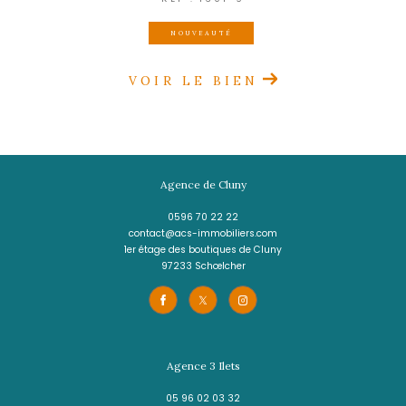
LE DIAMANT
(97223)