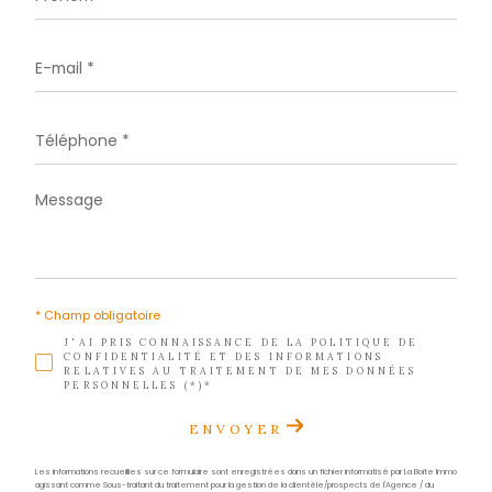
Téléphone
0596 70 22 22
E-mail