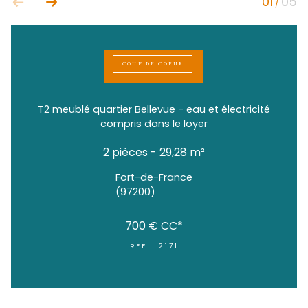
COUP DE COEUR
T2 meublé quartier Bellevue - eau et électr
compris dans le loyer
2 pièces - 29,28 m²
Fort-de-France