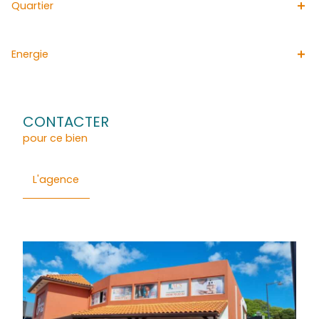
L'agence immobilière ACS IMMOBILIERS est votre partenai
pour louer une maison à FORT DE FRANCE. Spécialisée d
location des maisons à FORT DE FRANCE elle diffuse
quotidiennement des annonces immobilières afin de faci
location de votre appartement à FORT DE FRANCE.
Général
Détails
Composition