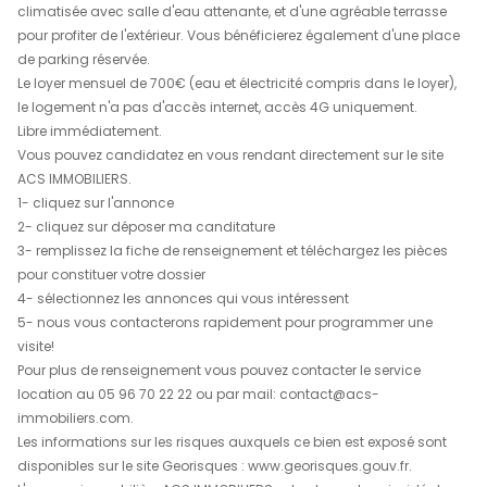
descriptif
de ce bien
ACS IMMOBILIERS vous propose ce petit T2 meublé chez l
FORT DE FRANCE quartier Bellevue. Situé à proximité de to
commodités, il est situé au bout d'une allée privée d'un p
lotissement familial très calme.
Il se compose d'un espace séjour / cuisine , d'une cha
climatisée avec salle d'eau attenante, et d'une agréable
pour profiter de l'extérieur. Vous bénéficierez également 
de parking réservée.
Le loyer mensuel de 700€ (eau et électricité compris dans