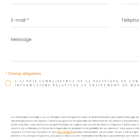
Nom
*