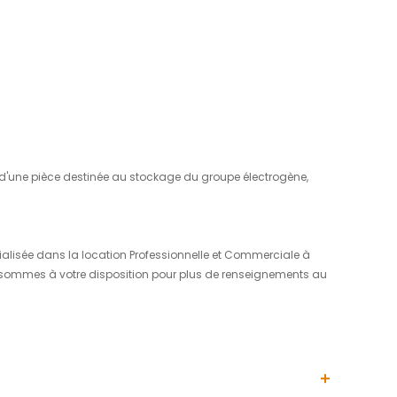
01
07
/