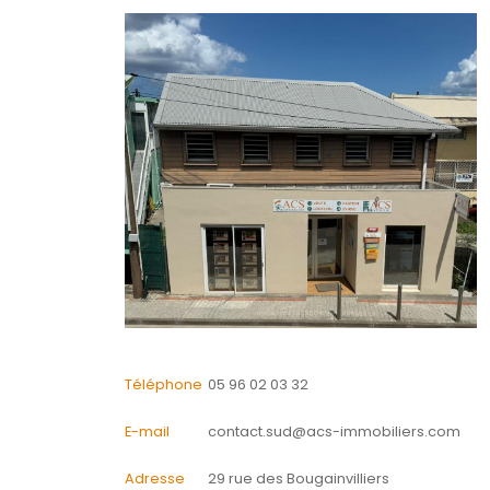
Energie
CONTACTER
pour ce bien
L'agence