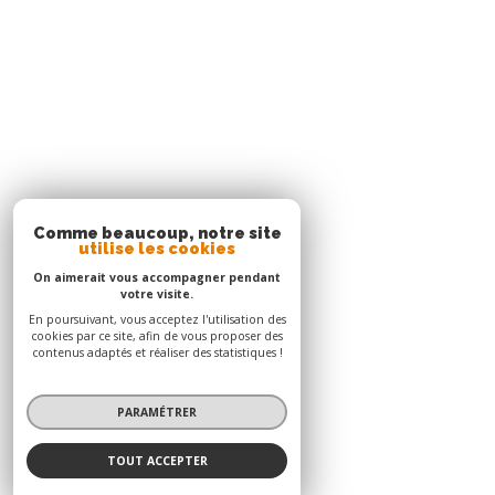
05 96 51 73 73
contact.nord@acs-immobiliers.com
Immeuble Square 31 - Quartier Mansarde Catalogn
97231
le robert
Adhérents
© 2026 | Tous droits réservés | Traduction powered by Google |
Nos honoraires
Plan du site
Mentions légales
Admin
Nos liens
Politique RGPD
Cookies