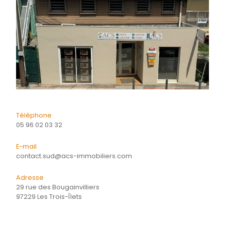
Quartier
Energie
CONTACTER
pour ce bien
L'agence