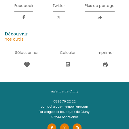
*
Téléphone
*
Message
*
* Champ obligatoire
J'AI PRIS CONNAISSANCE DE LA POLITIQUE
CONFIDENTIALITÉ ET DES INFORMATIONS
RELATIVES AU TRAITEMENT DE MES DONN
PERSONNELLES (*)*
ENVOYER