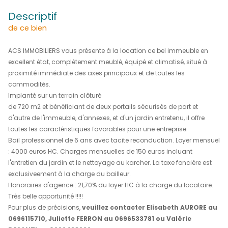
(97200)
4 000 €
HC*
REF : 1696
descriptif
de ce bien
ACS IMMOBILIERS vous présente à la location ce bel imm
excellent état, complètement meublé, équipé et climatisé
proximité immédiate des axes principaux et de toutes le
commodités.