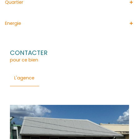
publie quotidennement des annonces immoblières à Fo
France et ses environs.
Les risques géotechniques auxquels ce bien est exposé 
consultables sur le site Géorisques, www.georisques.fr.
Général
Composition
Financier