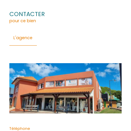
IMMOBILIERS est à votre disposition au 0696 11 57 10.
Général
Financier
Quartier
Energie