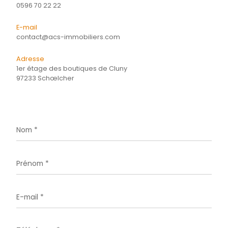
CONTACTER
pour ce bien
L'agence