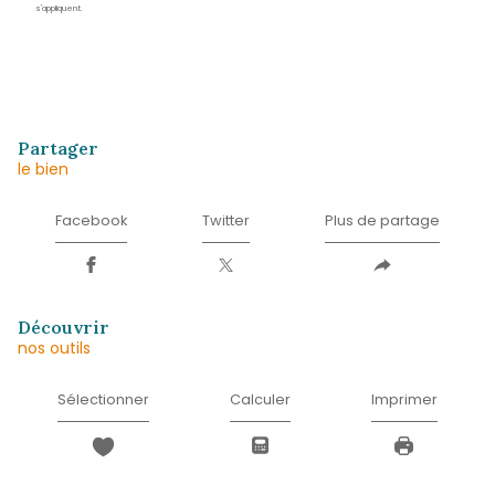
Prénom
*
E-
mail
*
Téléphone
*
Message
*
* Champ obligatoire
J'AI PRIS CONNAISSANCE DE LA POLITIQUE