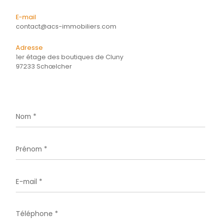
CONTACTER
pour ce bien
L'agence