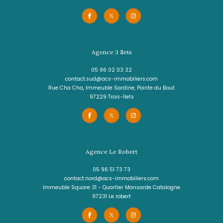
CES BIENS PEUVENT
aussi vous intéresser