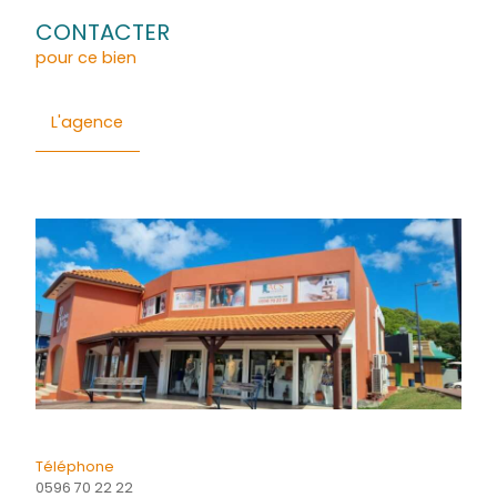
Général
Détails
Financier
Quartier
Energie