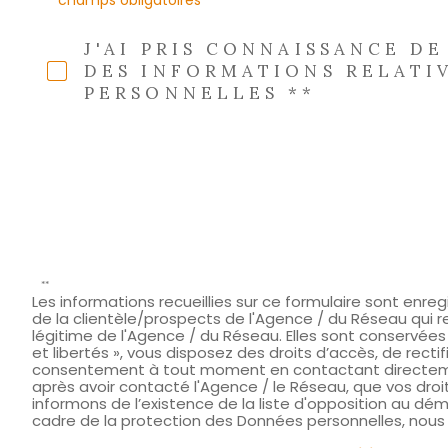
J'AI PRIS CONNAISSANCE D
DES INFORMATIONS RELATI
PERSONNELLES **
**
Les informations recueillies sur ce formulaire sont enr
de la clientèle/prospects de l'Agence / du Réseau qui 
légitime de l'Agence / du Réseau. Elles sont conservée
et libertés », vous disposez des droits d’accès, de recti
consentement à tout moment en contactant directemen
après avoir contacté l'Agence / le Réseau, que vos droi
informons de l’existence de la liste d'opposition au déma
cadre de la protection des Données personnelles, nous v