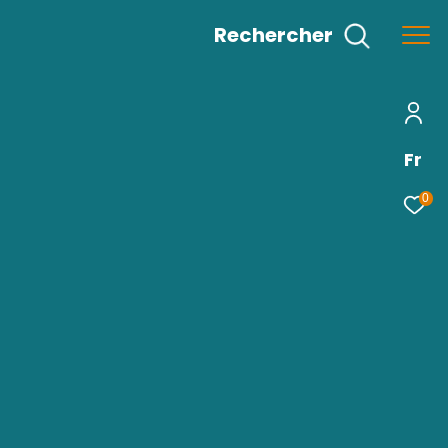
Rechercher
Fr
0